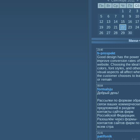
«
Сентябрь 2011
»
Пн
Вт
Ср
Чт
Пт
Сб
1
2
3
5
6
7
8
9
10
12
13
14
15
16
17
19
20
21
22
23
24
26
27
28
29
30
Мини-